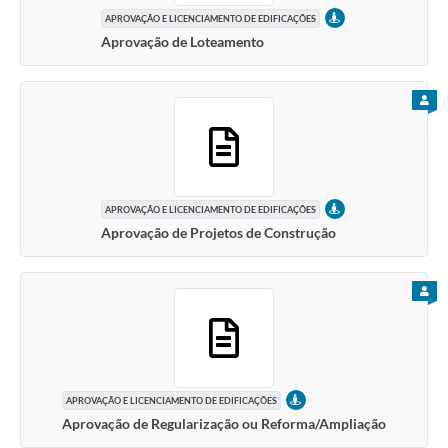
PRESENCIAL
APROVAÇÃO E LICENCIAMENTO DE EDIFICAÇÕES
Aprovação de Loteamento
PARA
PRESENCIAL
APROVAÇÃO E LICENCIAMENTO DE EDIFICAÇÕES
Aprovação de Projetos de Construção
PARA
PRESENCIAL
APROVAÇÃO E LICENCIAMENTO DE EDIFICAÇÕES
Aprovação de Regularização ou Reforma/Ampliação