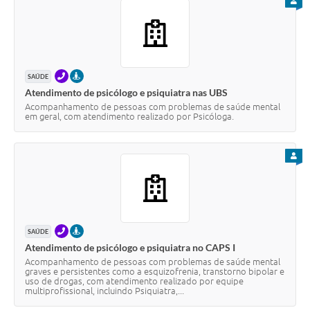
PARA
TELEFONE
PRESENCIAL
SAÚDE
Atendimento de psicólogo e psiquiatra nas UBS
Acompanhamento de pessoas com problemas de saúde mental
em geral, com atendimento realizado por Psicóloga.
PARA
TELEFONE
PRESENCIAL
SAÚDE
Atendimento de psicólogo e psiquiatra no CAPS I
Acompanhamento de pessoas com problemas de saúde mental
graves e persistentes como a esquizofrenia, transtorno bipolar e
uso de drogas, com atendimento realizado por equipe
multiprofissional, incluindo Psiquiatra,...