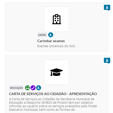
PARA
PRESENCIAL
SAÚDE
Carimbar exames
Exames universais do SUS.
PARA
ONLINE
TELEFONE
PRESENCIAL
EDUCAÇÃO
CARTA DE SERVIÇOS AO CIDADÃO - APRESENTAÇÃO
A Carta de Serviços ao Cidadão da Secretaria Municipal de
Educação e Desporto (SMED) de Piratini tem por objetivo
informar ao usuário sobre os serviços prestados pelo Poder
Executivo Municipal, bem como as formas de...