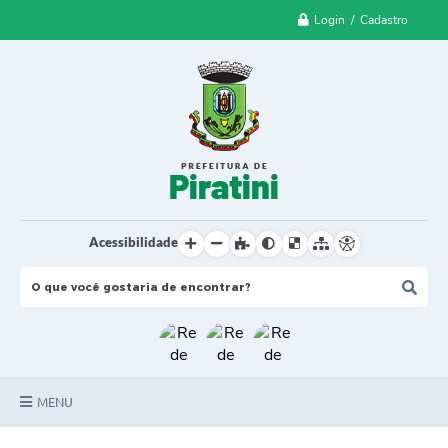
Login / Cadastro
Acessibilidade
MENU
Principal