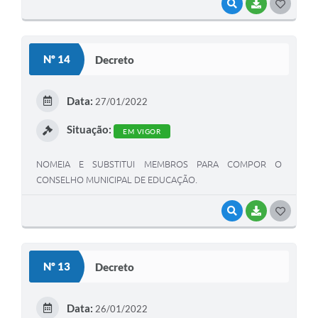
VISUALIZAR
BAIXAR
G
O
S
Nº 14
Decreto
T
E
Data:
27/01/2022
I
Situação:
EM VIGOR
NOMEIA E SUBSTITUI MEMBROS PARA COMPOR O
CONSELHO MUNICIPAL DE EDUCAÇÃO.
VISUALIZAR
BAIXAR
G
O
S
Nº 13
Decreto
T
E
Data:
26/01/2022