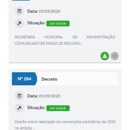
E
Data:
03/09/2020
I
Situação:
EM VIGOR
SECRETARIA MUNICIPAL DE ADMINISTRAÇÃO
COMUNICADO DE PRAZO DE RECURSO...
BAIXAR
G
O
S
Nº 284
Decreto
T
E
Data:
01/09/2020
I
Situação:
EM VIGOR
Dispõe sobre realização de convenções partidárias de 2020
no âmbito ...