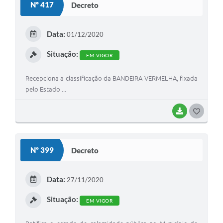
Nº 417
Decreto
T
E
Data:
01/12/2020
I
Situação:
EM VIGOR
Recepciona a classificação da BANDEIRA VERMELHA, fixada
pelo Estado ...
BAIXAR
G
O
S
Nº 399
Decreto
T
E
Data:
27/11/2020
I
Situação:
EM VIGOR