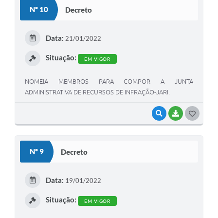
S
Nº 10
Decreto
T
E
Data:
21/01/2022
I
Situação:
EM VIGOR
NOMEIA MEMBROS PARA COMPOR A JUNTA
ADMINISTRATIVA DE RECURSOS DE INFRAÇÃO-JARI.
VISUALIZAR
BAIXAR
G
O
S
Nº 9
Decreto
T
E
Data:
19/01/2022
I
Situação:
EM VIGOR