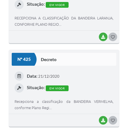
Situação:
EM VIGOR
RECEPCIONA A CLASSIFICAÇÃO DA BANDEIRA LARANJA,
CONFORME PLANO REGIO...
BAIXAR
G
O
S
Nº 425
Decreto
T
E
Data:
21/12/2020
I
Situação:
EM VIGOR
Recepciona a classificação da BANDEIRA VERMELHA,
conforme Plano Regi...
BAIXAR
G