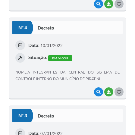
VISUALIZAR
BAIXAR
G
O
S
Nº 4
Decreto
T
E
Data:
10/01/2022
I
Situação:
EM VIGOR
NOMEIA INTEGRANTES DA CENTRAL DO SISTEMA DE
CONTROLE INTERNO DO MUNICÍPIO DE PIRATINI.
VISUALIZAR
BAIXAR
G
O
S
Nº 3
Decreto
T
E
Data:
07/01/2022