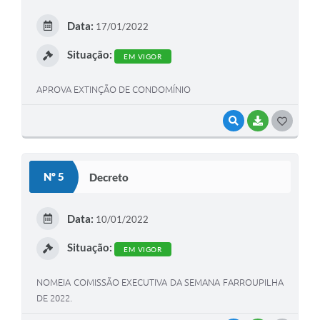
E
Data:
17/01/2022
I
Situação:
EM VIGOR
APROVA EXTINÇÃO DE CONDOMÍNIO
VISUALIZAR
BAIXAR
G
O
S
Nº 5
Decreto
T
E
Data:
10/01/2022
I
Situação:
EM VIGOR
NOMEIA COMISSÃO EXECUTIVA DA SEMANA FARROUPILHA
DE 2022.