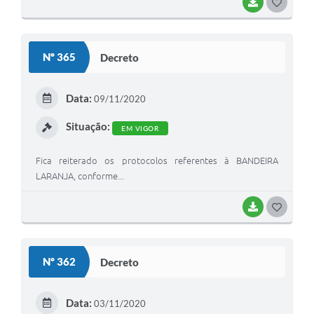
BAIXAR
G
O
S
Nº 365
Decreto
T
E
Data:
09/11/2020
I
Situação:
EM VIGOR
Fica reiterado os protocolos referentes à BANDEIRA
LARANJA, conforme...
BAIXAR
G
O
S
Nº 362
Decreto
T
E
Data:
03/11/2020