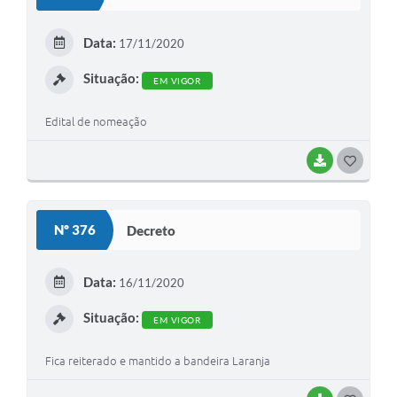
T
E
Data:
17/11/2020
I
Situação:
EM VIGOR
Edital de nomeação
BAIXAR
G
O
S
Nº 376
Decreto
T
E
Data:
16/11/2020
I
Situação:
EM VIGOR
Fica reiterado e mantido a bandeira Laranja