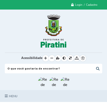
Login / Cadastro
Acessibilidade
MENU
Principal