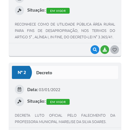
I
Situação:
EM VIGOR
RECONHECE COMO DE UTILIDADE PÚBLICA ÁREA RURAL
PARA FINS DE DESAPROPRIAÇÃO, NOS TERMOS DO
ARTIGO 5° , ALÍNEA i, IN FINE, DO DECRETO-LEI N° 3.365/41.
VISUALIZAR
BAIXAR
G
O
S
Nº 2
Decreto
T
E
Data:
03/01/2022
I
Situação:
EM VIGOR
DECRETA LUTO OFICIAL PELO FALECIMENTO DA
PROFESSORA MUNICIPAL MARELISE DA SILVA SOARES.