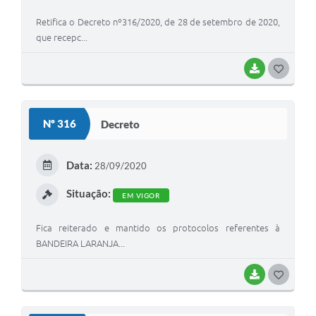
Retifica o Decreto nº316/2020, de 28 de setembro de 2020,
que recepc...
BAIXAR
G
O
S
Nº 316
Decreto
T
E
Data:
28/09/2020
I
Situação:
EM VIGOR
Fica reiterado e mantido os protocolos referentes à
BANDEIRA LARANJA...
BAIXAR
G
O