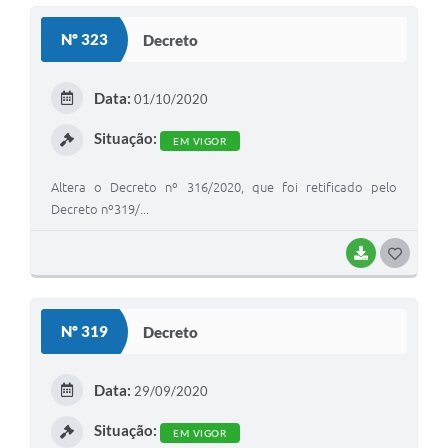
S
Nº 323
Decreto
T
E
Data:
01/10/2020
I
Situação:
EM VIGOR
Altera o Decreto nº 316/2020, que foi retificado pelo
Decreto nº319/...
BAIXAR
G
O
S
Nº 319
Decreto
T
E
Data:
29/09/2020
I
Situação:
EM VIGOR