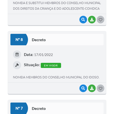
NOMEIA E SUBSTITUI MEMBROS DO CONSELHO MUNICIPAL
DOS DIREITOS DA CRIANÇA E DO ADOLESCENTE-COMDICA
VISUALIZAR
BAIXAR
G
O
S
Nº 8
Decreto
T
E
Data:
17/01/2022
I
Situação:
EM VIGOR
NOMEIA MEMBROS DO CONSELHO MUNICIPAL DO IDOSO.
VISUALIZAR
BAIXAR
G
O
S
Nº 7
Decreto
T