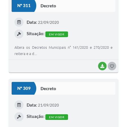
S
Nº 311
Decreto
T
E
Data:
22/09/2020
I
Situação:
EM VIGOR
Altera os Decretos Municipais n° 141/2020 e 270/2020 e
reitera e a d...
BAIXAR
G
O
S
Nº 309
Decreto
T
E
Data:
21/09/2020
I
Situação:
EM VIGOR