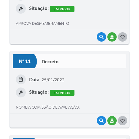
I
Situação:
EM VIGOR
APROVA DESMEMBRAMENTO
VISUALIZAR
BAIXAR
G
O
S
Nº 11
Decreto
T
E
Data:
25/01/2022
I
Situação:
EM VIGOR
NOMEIA COMISSÃO DE AVALIAÇÃO.
VISUALIZAR
BAIXAR
G
O