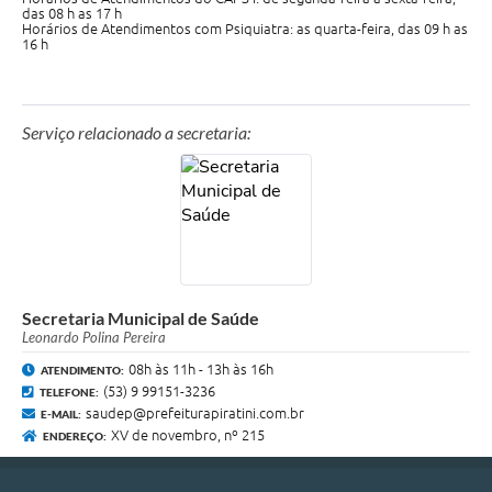
das 08 h as 17 h
Horários de Atendimentos com Psiquiatra: as quarta-feira, das 09 h as
16 h
Serviço relacionado a secretaria:
Secretaria Municipal de Saúde
Leonardo Polina Pereira
08h às 11h - 13h às 16h
ATENDIMENTO:
(53) 9 99151-3236
TELEFONE:
saudep@prefeiturapiratini.com.br
E-MAIL:
XV de novembro, nº 215
ENDEREÇO: