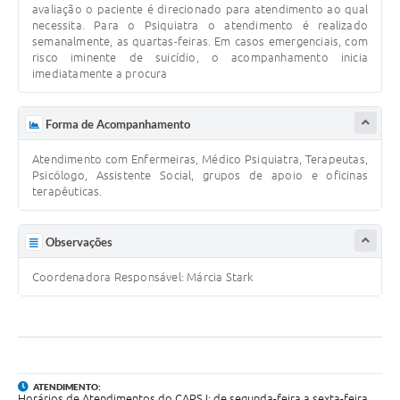
avaliação o paciente é direcionado para atendimento ao qual
necessita. Para o Psiquiatra o atendimento é realizado
semanalmente, as quartas-feiras. Em casos emergenciais, com
risco iminente de suicídio, o acompanhamento inicia
imediatamente a procura
Forma de Acompanhamento
Atendimento com Enfermeiras, Médico Psiquiatra, Terapeutas,
Psicólogo, Assistente Social, grupos de apoio e oficinas
terapêuticas.
Observações
Coordenadora Responsável: Márcia Stark
ATENDIMENTO:
Horários de Atendimentos do CAPS I: de segunda-feira a sexta-feira,