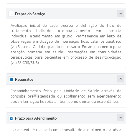
SIC
Diário Oficial
Etapas do Serviço
Contato
Avaliação inicial de cada pessoa e definição do tipo de
tratamento indicado. Acompanhamento em consulta
individual, atendimento em grupo. Permanência em leito de
observação e indicação de internação hospitalar psiquiátrico
(via Sistema Gerint), quando necessário. Encaminhamento para
atenção primária em saúde. Internações em comunidades
terapêuticas para pacientes em processo de desintoxicação
(via 3ª CRS/SUS).
Requisitos
Encaminhamento feito pela Unidade de Saúde através de
consulta préagendada ou acolhimento sem agendamento
após internação hospitalar, bem como demanda espontânea.
Prazo para Atendimento
Inicialmente é realizada uma consulta de acolhimento e após a