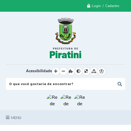
Login / Cadastro
Acessibilidade
MENU
Principal