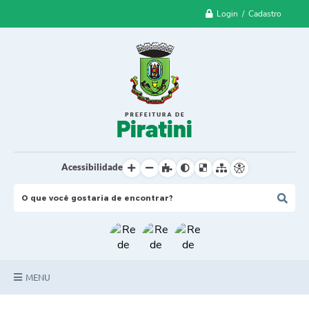
Login / Cadastro
Acessibilidade
MENU
Principal