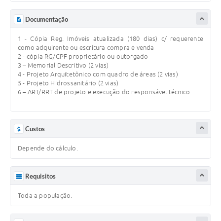
SIC
Documentação
Diário Oficial
1 - Cópia Reg. Imóveis atualizada (180 dias) c/ requerente
Contato
como adquirente ou escritura compra e venda
2 - cópia RG/CPF proprietário ou outorgado
3 – Memorial Descritivo (2 vias)
4 - Projeto Arquitetônico com quadro de áreas (2 vias)
5 - Projeto Hidrossanitário (2 vias)
6 – ART/RRT de projeto e execução do responsável técnico
Custos
Depende do cálculo.
Requisitos
Toda a população.