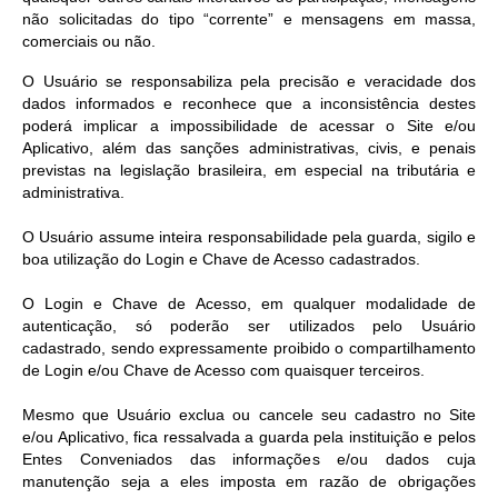
não solicitadas do tipo “corrente” e mensagens em massa,
comerciais ou não.
O Usuário se responsabiliza pela precisão e veracidade dos
dados informados e reconhece que a inconsistência destes
poderá implicar a impossibilidade de acessar o Site e/ou
Aplicativo, além das sanções administrativas, civis, e penais
previstas na legislação brasileira, em especial na tributária e
administrativa.
O Usuário assume inteira responsabilidade pela guarda, sigilo e
boa utilização do Login e Chave de Acesso cadastrados.
O Login e Chave de Acesso, em qualquer modalidade de
autenticação, só poderão ser utilizados pelo Usuário
cadastrado, sendo expressamente proibido o compartilhamento
de Login e/ou Chave de Acesso com quaisquer terceiros.
Mesmo que Usuário exclua ou cancele seu cadastro no Site
e/ou Aplicativo, fica ressalvada a guarda pela instituição e pelos
Entes Conveniados das informações e/ou dados cuja
manutenção seja a eles imposta em razão de obrigações