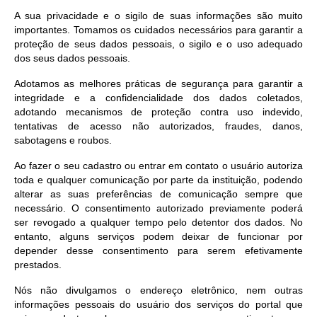
SIC
A sua privacidade e o sigilo de suas informações são muito
Diário Oficial
importantes. Tomamos os cuidados necessários para garantir a
proteção de seus dados pessoais, o sigilo e o uso adequado
Contato
dos seus dados pessoais.
Adotamos as melhores práticas de segurança para garantir a
integridade e a confidencialidade dos dados coletados,
adotando mecanismos de proteção contra uso indevido,
tentativas de acesso não autorizados, fraudes, danos,
sabotagens e roubos.
Ao fazer o seu cadastro ou entrar em contato o usuário autoriza
toda e qualquer comunicação por parte da instituição, podendo
alterar as suas preferências de comunicação sempre que
necessário. O consentimento autorizado previamente poderá
ser revogado a qualquer tempo pelo detentor dos dados. No
entanto, alguns serviços podem deixar de funcionar por
depender desse consentimento para serem efetivamente
prestados.
Nós não divulgamos o endereço eletrônico, nem outras
informações pessoais do usuário dos serviços do portal que