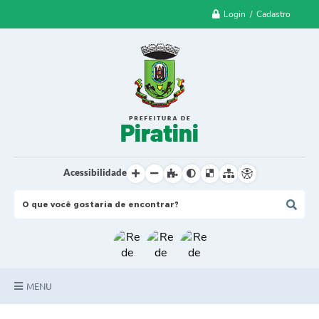
Login / Cadastro
Acessibilidade
MENU
Principal