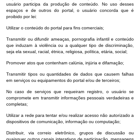
usuário participa da produção de conteúdo. No uso desses
espaços e de outros do portal, o usuário concorda que é
proibido por lei:
Utilizar o conteúdo do portal para fins comerciais;
Transmitir ou difundir ameaças, pornografia infantil e conteúdo
que induzam à violência ou a qualquer tipo de discriminação,
seja ela sexual, racial, étnica, religiosa, política, etária, social;
Promover atos que contenham calúnia, injúria e difamação;
Transmitir tipos ou quantidades de dados que causem falhas
em serviços ou equipamentos do portal e/ou de terceiros;
No caso de serviços que requeiram registro, o usuário se
compromete em transmitir informações pessoais verdadeiras e
completas;
Utilizar a rede para tentar e/ou realizar acesso não autorizado a
dispositivos de comunicação, informação ou computação;
Distribuir, via correio eletrônico, grupos de discussão ou
quaisquer outros canais interativos de participação, mensagens