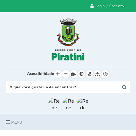
Login / Cadastro
Acessibilidade
MENU
Principal