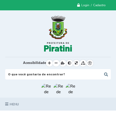
Login / Cadastro
Acessibilidade
MENU
Principal