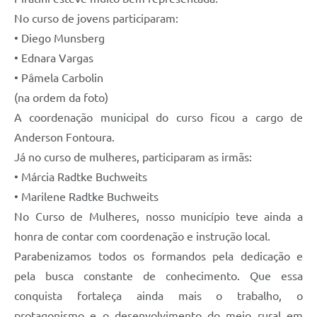
No curso de jovens participaram:
• Diego Munsberg
• Ednara Vargas
• Pâmela Carbolin
(na ordem da foto)
A coordenação municipal do curso ficou a cargo de
Anderson Fontoura.
Já no curso de mulheres, participaram as irmãs:
• Márcia Radtke Buchweits
• Marilene Radtke Buchweits
No Curso de Mulheres, nosso município teve ainda a
honra de contar com coordenação e instrução local.
Parabenizamos todos os formandos pela dedicação e
pela busca constante de conhecimento. Que essa
conquista fortaleça ainda mais o trabalho, o
protagonismo e o desenvolvimento do meio rural em