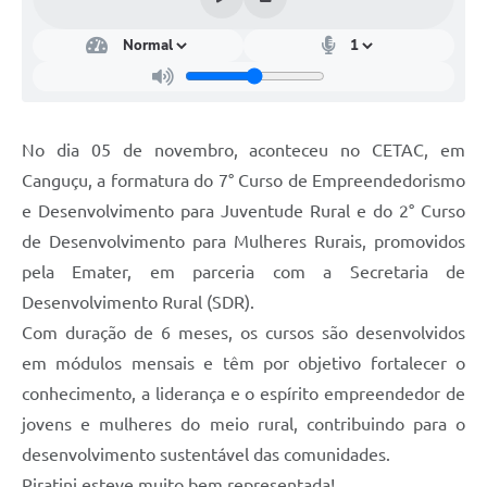
SIC
Diário Oficial
Contato
No dia 05 de novembro, aconteceu no CETAC, em
Canguçu, a formatura do 7° Curso de Empreendedorismo
e Desenvolvimento para Juventude Rural e do 2° Curso
de Desenvolvimento para Mulheres Rurais, promovidos
pela Emater, em parceria com a Secretaria de
Desenvolvimento Rural (SDR).
Com duração de 6 meses, os cursos são desenvolvidos
em módulos mensais e têm por objetivo fortalecer o
conhecimento, a liderança e o espírito empreendedor de
jovens e mulheres do meio rural, contribuindo para o
desenvolvimento sustentável das comunidades.
Piratini esteve muito bem representada!