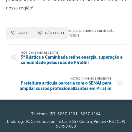
nossa região!
Seja o primeiro a curtir esta
GOSTEI
NÃO GOSTEI
notícia.
NOTÍCIA MAIS RECENTE
5ª Rústica e Caminhada reúne energia, superação e
comunidade pelas ruas de Piratini
NOTÍCIA MENOS RECENTE
Prefeitura articula parceria com o SENAI para
ampliar cursos profissionalizantes em Piratini
Telefone: (53) 3257-1201 - 3257-1264
Endereço: R. Comendador Freitas, 255 - Centro, Piratini - RS | CEP:
96490-000