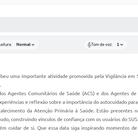
 MÍDIAS
RECEBA NOTÍCIAS
eitura:
Tom de voz:
recebeu uma importante atividade promovida pela Vigilância e
.
dos Agentes Comunitários de Saúde (ACS) e dos Agentes de
xperiências e reflexão sobre a importância do autocuidado para
ortalecimento da Atenção Primária à Saúde. Estão presentes
tudo, construindo vínculos de confiança com os usuários do SUS
m cuidar de si. Que essa data siga inspirando momentos de 