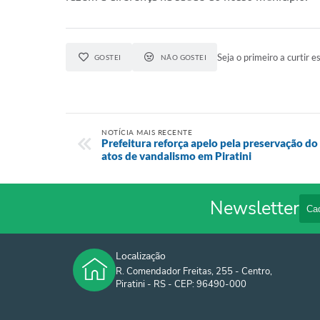
Seja o primeiro a curtir es
GOSTEI
NÃO GOSTEI
NOTÍCIA MAIS RECENTE
Prefeitura reforça apelo pela preservação d
atos de vandalismo em Piratini
Newsletter
Localização
R. Comendador Freitas, 255 - Centro,
Piratini - RS - CEP: 96490-000