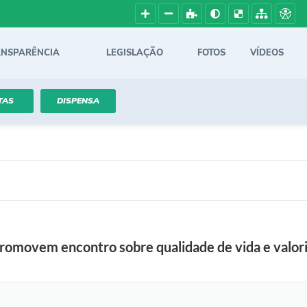
ANSPARÊNCIA
LEGISLAÇÃO
FOTOS
VÍDEOS
TAS
DISPENSA
romovem encontro sobre qualidade de vida e valor