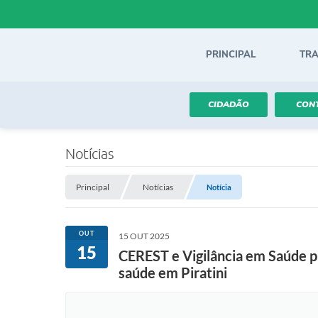
PRINCIPAL
TR
CIDADÃO
CON
Notícias
Principal
Notícias
Notícia
OUT
15 OUT 2025
15
CEREST e Vigilância em Saúde p
saúde em Piratini