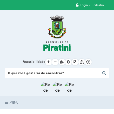
Login / Cadastro
Acessibilidade
MENU
Principal