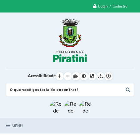
Login / Cadastro
Acessibilidade
MENU
Principal