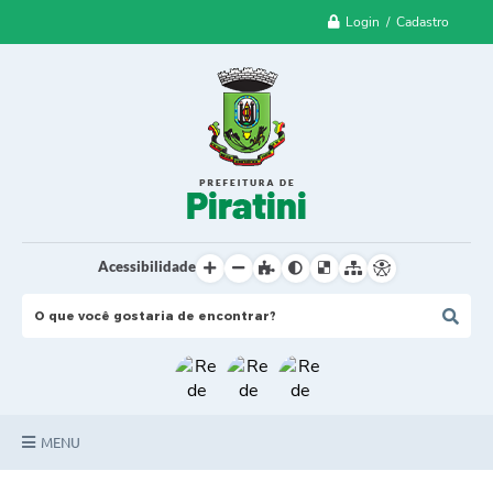
Login / Cadastro
Acessibilidade
MENU
Principal