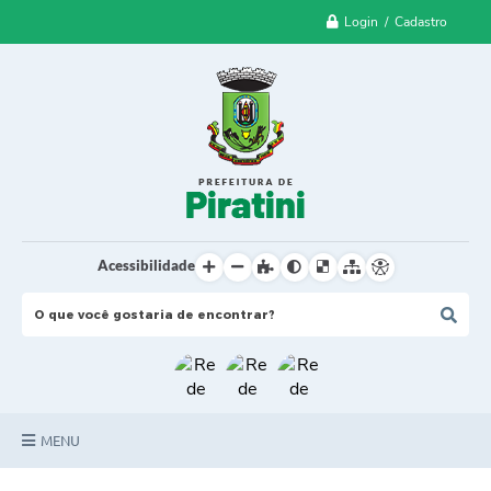
Login / Cadastro
Acessibilidade
MENU
Principal