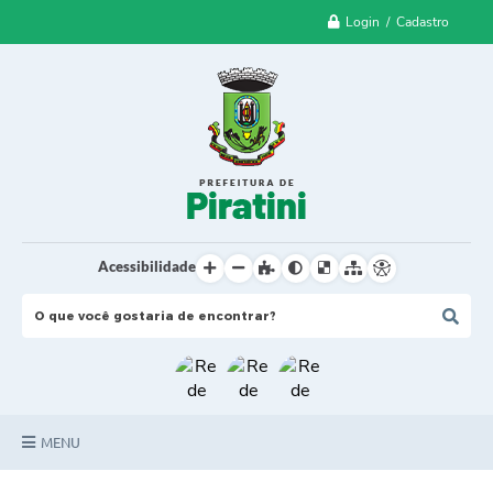
Login / Cadastro
Acessibilidade
MENU
Principal