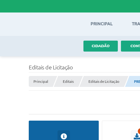
PRINCIPAL
TR
CIDADÃO
CON
Editais de Licitação
Principal
Editais
Editais de Licitação
PRE