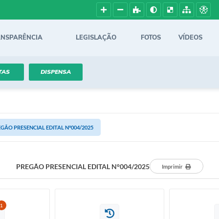
ANSPARÊNCIA
LEGISLAÇÃO
FOTOS
VÍDEOS
TAS
DISPENSA
GÃO PRESENCIAL EDITAL N°004/2025
PREGÃO PRESENCIAL EDITAL N°004/2025
Imprimir
1