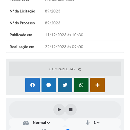
Contas Públicas
Nº da Licitação
89/2023
Links
Nº do Processo
89/2023
Serviços Online
Publicado em
11/12/2023 às 10h30
Telefones Úteis
Realização em
22/12/2023 às 09h00
Emprega
A Prefeitura
COMPARTILHAR
Editais
Enquete
Jornal
Contratos
Agenda