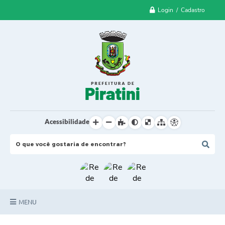
Login / Cadastro
Acessibilidade
MENU
Principal