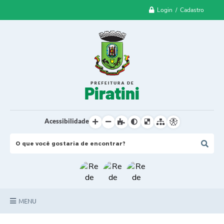
Login / Cadastro
Acessibilidade
MENU
Principal