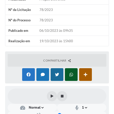
Contas Públicas
Nº da Licitação
78/2023
Links
Nº do Processo
78/2023
Serviços Online
Publicado em
06/10/2023 às 09h35
Telefones Úteis
Realização em
19/10/2023 às 15h00
Emprega
A Prefeitura
COMPARTILHAR
Editais
Enquete
Jornal
Contratos
Agenda