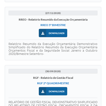
(27/11/2020)
RREO - Relatório Resumido da Execução Orçamentária
RREO 5º BIMESTRE
DOWNLOADS
Relatório Resumido da Execução Orçamentária Demonstrativo
Simplificado do Relatório Resumido da Execução Orçamentária
Orçamentos Fiscal e da Seguridade Social Janeiro a Outubro
2020/Bimestre Setembro-
(30/09/2020)
RGF - Relatório de Gestão Fiscal
RGF 2º QUADRIMESTRE
DOWNLOADS
RELATÓRIO DE GESTÃO FISCAL DEMONSTRATIVO SIMPLIFICADO
DO RELATÓRIO DE GESTÃO FISCAL ORÇAMENTOS FISCAL E DA