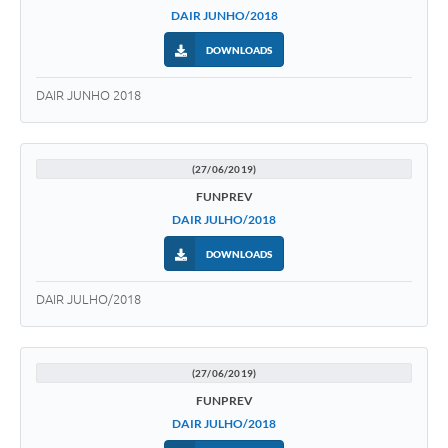
DAIR JUNHO/2018
DOWNLOADS
DAIR JUNHO 2018
(27/06/2019)
FUNPREV
DAIR JULHO/2018
DOWNLOADS
DAIR JULHO/2018
(27/06/2019)
FUNPREV
DAIR JULHO/2018