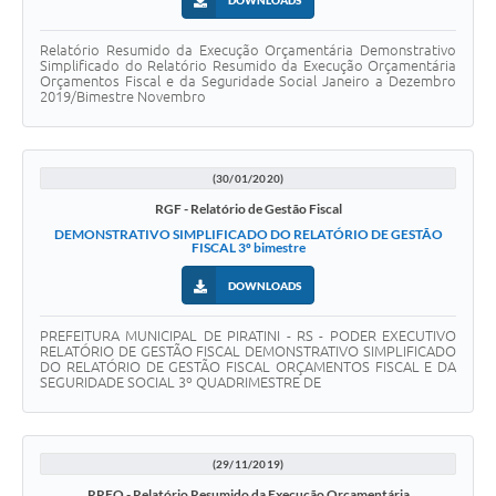
DOWNLOADS
Relatório Resumido da Execução Orçamentária Demonstrativo
Simplificado do Relatório Resumido da Execução Orçamentária
Orçamentos Fiscal e da Seguridade Social Janeiro a Dezembro
2019/Bimestre Novembro
(30/01/2020)
RGF - Relatório de Gestão Fiscal
DEMONSTRATIVO SIMPLIFICADO DO RELATÓRIO DE GESTÃO
FISCAL 3º bimestre
DOWNLOADS
PREFEITURA MUNICIPAL DE PIRATINI - RS - PODER EXECUTIVO
RELATÓRIO DE GESTÃO FISCAL DEMONSTRATIVO SIMPLIFICADO
DO RELATÓRIO DE GESTÃO FISCAL ORÇAMENTOS FISCAL E DA
SEGURIDADE SOCIAL 3º QUADRIMESTRE DE
(29/11/2019)
RREO - Relatório Resumido da Execução Orçamentária