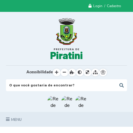
Login / Cadastro
Acessibilidade
MENU
Principal