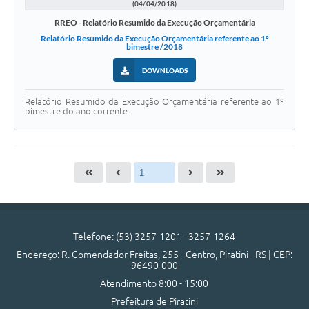
(04/04/2018)
RREO - Relatório Resumido da Execução Orçamentária
Relatório Resumido da Execução Orçamentária referente ao 1º
bimestre /2018
DOWNLOADS
Relatório Resumido da Execução Orçamentária referente ao 1º
bimestre do ano corrente.
Telefone: (53) 3257-1201 - 3257-1264
Endereço: R. Comendador Freitas, 255 - Centro, Piratini - RS | CEP:
96490-000
Atendimento 8:00 - 15:00
Prefeitura de Piratini