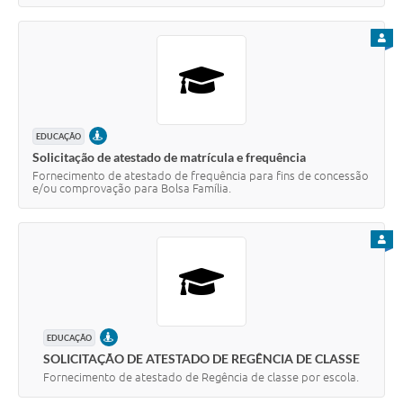
PARA
PRESENCIAL
EDUCAÇÃO
Solicitação de atestado de matrícula e frequência
Fornecimento de atestado de frequência para fins de concessão
e/ou comprovação para Bolsa Família.
PARA
PRESENCIAL
EDUCAÇÃO
SOLICITAÇÃO DE ATESTADO DE REGÊNCIA DE CLASSE
Fornecimento de atestado de Regência de classe por escola.