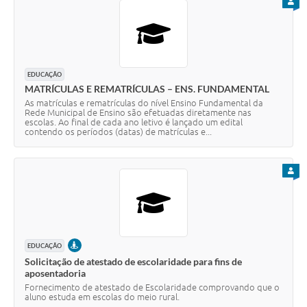
PARA
EDUCAÇÃO
MATRÍCULAS E REMATRÍCULAS – ENS. FUNDAMENTAL
As matrículas e rematrículas do nível Ensino Fundamental da
Rede Municipal de Ensino são efetuadas diretamente nas
escolas. Ao final de cada ano letivo é lançado um edital
contendo os períodos (datas) de matrículas e...
PARA
PRESENCIAL
EDUCAÇÃO
Solicitação de atestado de escolaridade para fins de
aposentadoria
Fornecimento de atestado de Escolaridade comprovando que o
aluno estuda em escolas do meio rural.