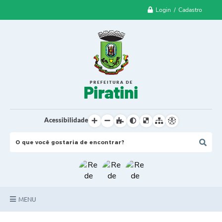
Login / Cadastro
Acessibilidade
MENU
Principal