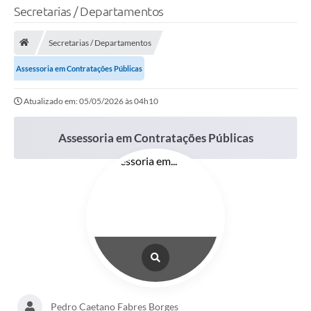
Secretarias / Departamentos
TRANSPARÊNCIA
Secretarias / Departamentos
Legislação
Assessoria em Contratações Públicas
Fotos
Atualizado em: 05/05/2026 às 04h10
Vídeos
Arquivos para Download
Assessoria em Contratações Públicas
Ouvidoria
Audiências Públicas
Notícias
Turismo
Obras
Projetos
Pedro Caetano Fabres Borges