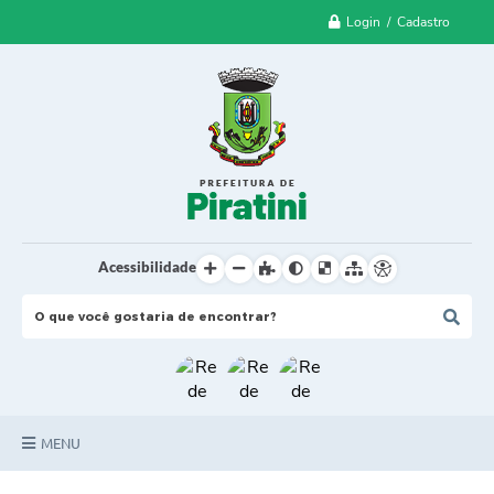
Login / Cadastro
Acessibilidade
MENU
Principal