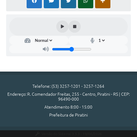
SIC
Diário Oficial
Contato
Telefone: (53) 3257-1201 - 3257-1264
Endereço: R. Comendador Freitas, 255 - Centro, Piratini - RS | CEP:
96490-000
Atendimento 8:00 - 15:00
Prefeitura de Piratini
Versão do Sistema:
3.5.3 - 19/06/2026