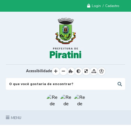
Login / Cadastro
Acessibilidade
MENU
Principal