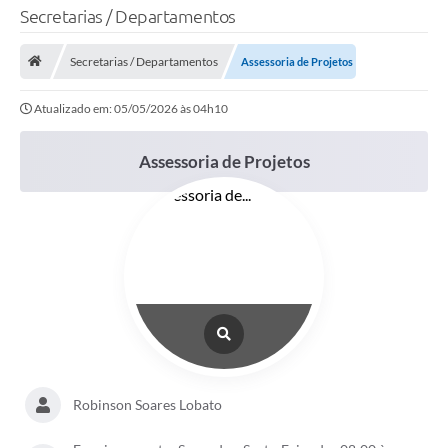
Secretarias / Departamentos
TRANSPARÊNCIA
Secretarias / Departamentos
Assessoria de Projetos
Legislação
Atualizado em: 05/05/2026 às 04h10
Fotos
Vídeos
Assessoria de Projetos
Arquivos para Download
Ouvidoria
Audiências Públicas
Notícias
Turismo
Obras
Robinson Soares Lobato
Projetos