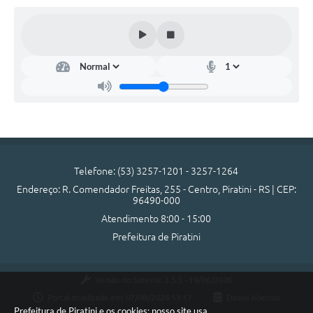
SIC
Diário Oficial
Contato
Telefone: (53) 3257-1201 - 3257-1264
Endereço: R. Comendador Freitas, 255 - Centro, Piratini - RS | CEP:
96490-000
Atendimento 8:00 - 15:00
Prefeitura de Piratini
Versão do Sistema:
3.5.3 - 19/06/2026
Portal atualizado em:
07/08/2026 13:17
Dados Abertos
Prefeitura de Piratini e os cookies: nosso site usa