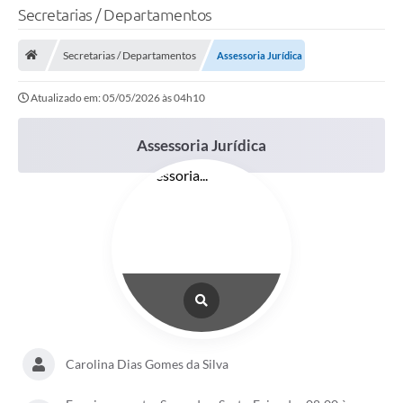
Secretarias / Departamentos
TRANSPARÊNCIA
Secretarias / Departamentos
Assessoria Jurídica
Legislação
Atualizado em: 05/05/2026 às 04h10
Fotos
Vídeos
Assessoria Jurídica
Arquivos para Download
Ouvidoria
Audiências Públicas
Notícias
Turismo
Obras
Carolina Dias Gomes da Silva
Projetos