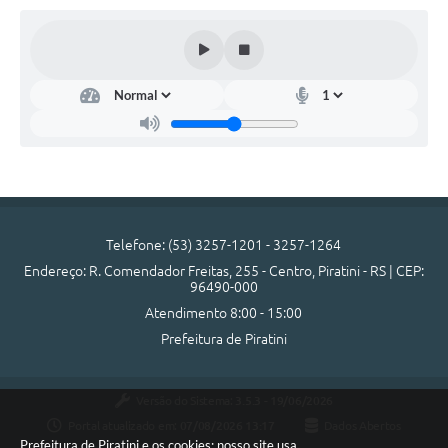
SIC
Diário Oficial
Contato
Telefone: (53) 3257-1201 - 3257-1264
Endereço: R. Comendador Freitas, 255 - Centro, Piratini - RS | CEP:
96490-000
Atendimento 8:00 - 15:00
Prefeitura de Piratini
Versão do Sistema:
3.5.3 - 19/06/2026
Portal atualizado em:
07/08/2026 13:17
Dados Abertos
Prefeitura de Piratini e os cookies: nosso site usa