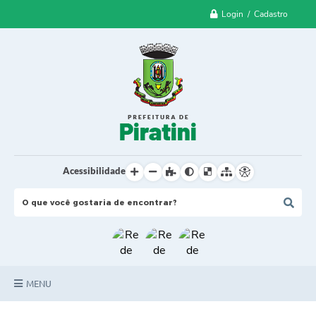
Login / Cadastro
Acessibilidade
MENU
Principal