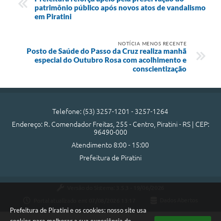
patrimônio público após novos atos de vandalismo
em Piratini
NOTÍCIA MENOS RECENTE
Posto de Saúde do Passo da Cruz realiza manhã
especial do Outubro Rosa com acolhimento e
conscientização
Telefone: (53) 3257-1201 - 3257-1264
Endereço: R. Comendador Freitas, 255 - Centro, Piratini - RS | CEP:
96490-000
Atendimento 8:00 - 15:00
Prefeitura de Piratini
Versão do Sistema:
3.5.3 - 19/06/2026
Portal atualizado em:
07/08/2026 13:17
Dados Abertos
Prefeitura de Piratini e os cookies: nosso site usa