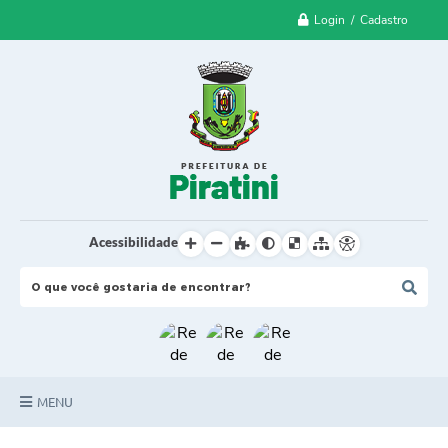
Login / Cadastro
Acessibilidade
MENU
Principal