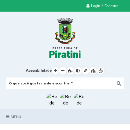
Login / Cadastro
Acessibilidade
MENU
Principal