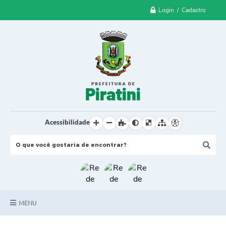
Login / Cadastro
Acessibilidade
MENU
Principal