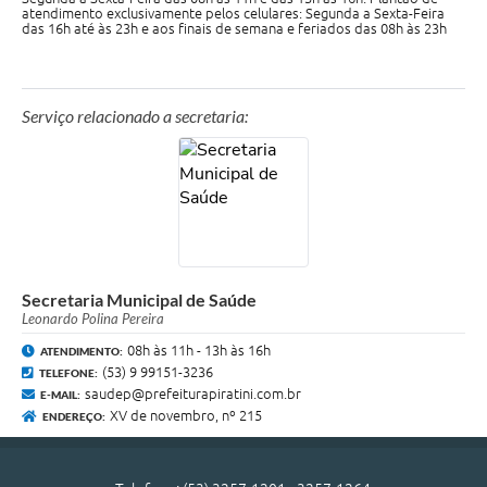
atendimento exclusivamente pelos celulares: Segunda a Sexta-Feira
das 16h até às 23h e aos finais de semana e feriados das 08h às 23h
Serviço relacionado a secretaria:
Secretaria Municipal de Saúde
Leonardo Polina Pereira
08h às 11h - 13h às 16h
ATENDIMENTO:
(53) 9 99151-3236
TELEFONE:
saudep@prefeiturapiratini.com.br
E-MAIL:
XV de novembro, nº 215
ENDEREÇO: