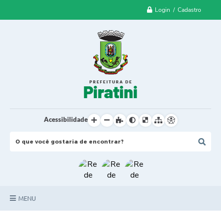
Login / Cadastro
Acessibilidade
MENU
Principal