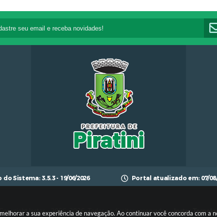
o do Sistema:
3.5.3 - 19/06/2026
Portal atualizado em:
07/08
Copyright Instar - 2006-2026. Todos os direitos reservados -
Instar Tecnolo
ara melhorar a sua experiência de navegação. Ao continuar você concorda com a 