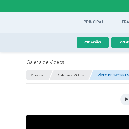
PRINCIPAL
TR
CIDADÃO
CON
Galeria de Vídeos
Principal
Galeria de Vídeos
VÍDEO DE ENCERRA