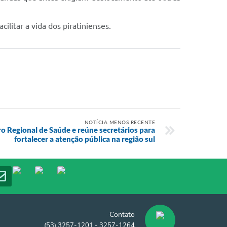
litar a vida dos piratinienses.
NOTÍCIA MENOS RECENTE
ro Regional de Saúde e reúne secretários para
fortalecer a atenção pública na região sul
Contato
(53) 3257-1201 - 3257-1264