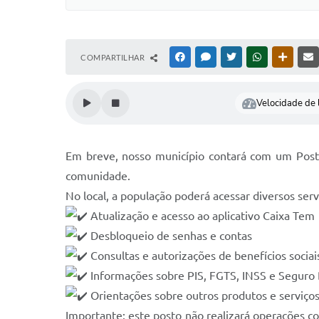
COMPARTILHAR
FACEBOOK
MESSENGER
TWITTER
WHATSAPP
OUTRAS
Velocidade de l
Em breve, nosso município contará com um Posto
comunidade.
No local, a população poderá acessar diversos serv
Atualização e acesso ao aplicativo Caixa Tem
Desbloqueio de senhas e contas
Consultas e autorizações de benefícios sociai
Informações sobre PIS, FGTS, INSS e Segur
Orientações sobre outros produtos e serviços
Importante: este posto não realizará operações 