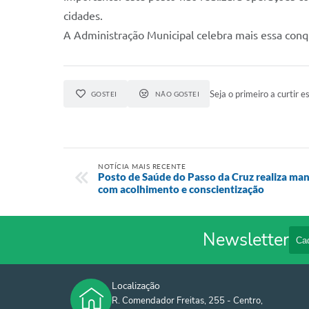
cidades.
A Administração Municipal celebra mais essa conqu
Seja o primeiro a curtir es
GOSTEI
NÃO GOSTEI
NOTÍCIA MAIS RECENTE
Posto de Saúde do Passo da Cruz realiza ma
com acolhimento e conscientização
Newsletter
Localização
R. Comendador Freitas, 255 - Centro,