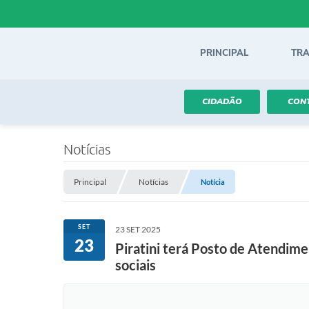
PRINCIPAL
TR
CIDADÃO
CON
Notícias
Principal
Notícias
Notícia
SET
23 SET 2025
23
Piratini terá Posto de Atendime
sociais