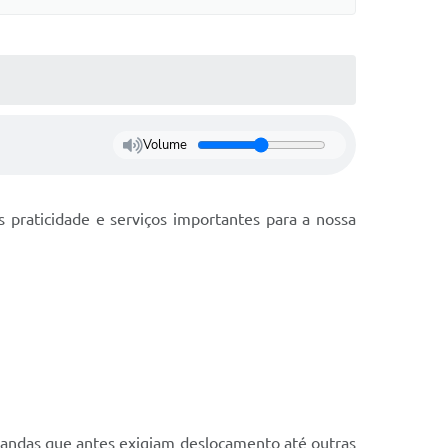
Volume
praticidade e serviços importantes para a nossa
mandas que antes exigiam deslocamento até outras