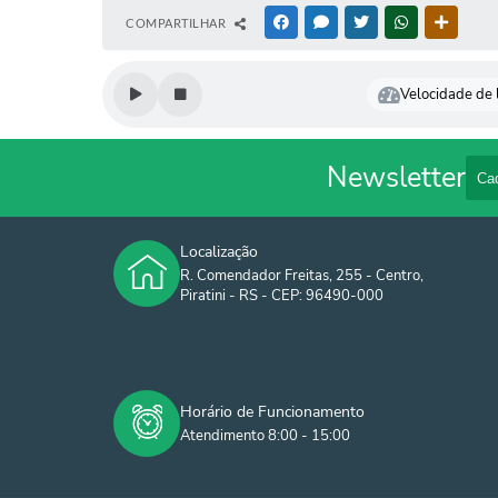
COMPARTILHAR
FACEBOOK
MESSENGER
TWITTER
WHATSAPP
OUTRAS
Velocidade de l
Newsletter
Localização
R. Comendador Freitas, 255 - Centro,
Piratini - RS - CEP: 96490-000
Horário de Funcionamento
Atendimento 8:00 - 15:00