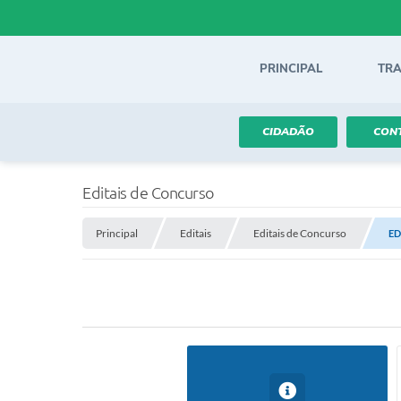
PRINCIPAL
TR
CIDADÃO
CON
Editais de Concurso
Principal
Editais
Editais de Concurso
ED