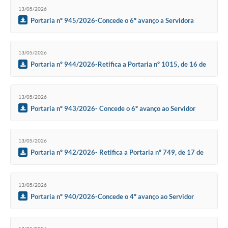
SIC
13/05/2026
Portaria nº 945/2026-Concede o 6º avanço a Servidora
Diário Oficial
Municipal Madalena Barroso Panatieri
Contato
13/05/2026
Portaria nº 944/2026-Retifica a Portaria nº 1015, de 16 de
outubro de 2023.
13/05/2026
Portaria nº 943/2026- Concede o 6º avanço ao Servidor
Municipal Luiz Fernando Carvalho Leopoldo
13/05/2026
Portaria nº 942/2026- Retifica a Portaria nº 749, de 17 de
julho de 2023
13/05/2026
Portaria nº 940/2026-Concede o 4º avanço ao Servidor
Municipal Luis Fernando Teles Domingues