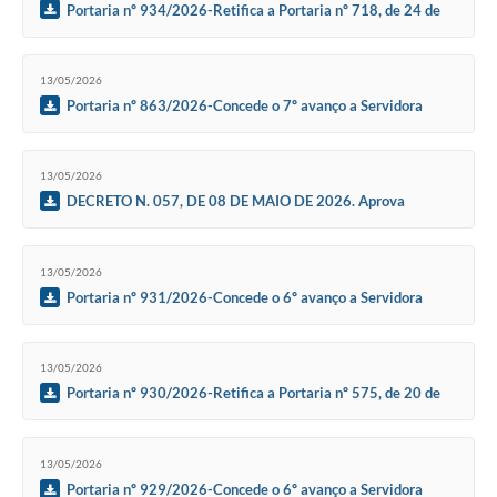
Portaria nº 934/2026-Retifica a Portaria nº 718, de 24 de
junho de 2024.
13/05/2026
Portaria nº 863/2026-Concede o 7º avanço a Servidora
Municipal Josiane Moraes Quevedo
13/05/2026
DECRETO N. 057, DE 08 DE MAIO DE 2026. Aprova
fracionamento
13/05/2026
Portaria nº 931/2026-Concede o 6º avanço a Servidora
Municipal Luciane Benenice Domingues de Farias
13/05/2026
Portaria nº 930/2026-Retifica a Portaria nº 575, de 20 de
maio de 2024.
13/05/2026
Portaria nº 929/2026-Concede o 6º avanço a Servidora