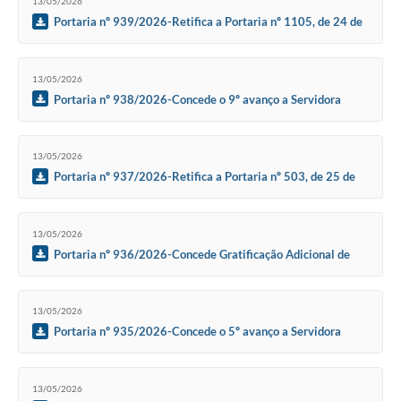
13/05/2026
Portaria nº 939/2026-Retifica a Portaria nº 1105, de 24 de
outubro de 2024
13/05/2026
Portaria nº 938/2026-Concede o 9º avanço a Servidora
Municipal Lucimar de Oliveira Peres Farias
13/05/2026
Portaria nº 937/2026-Retifica a Portaria nº 503, de 25 de
abril de 2023.
13/05/2026
Portaria nº 936/2026-Concede Gratificação Adicional de
15% a Servidora Municipal Luciane Lucas de Oliveira.
13/05/2026
Portaria nº 935/2026-Concede o 5º avanço a Servidora
Municipal Luciane Lucas de Oliveira
13/05/2026