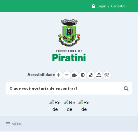
Login / Cadastro
Acessibilidade
MENU
Principal