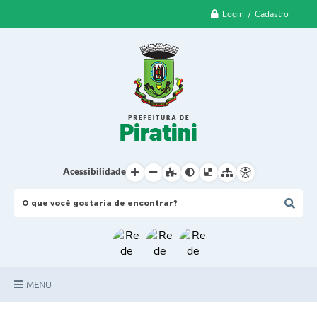
Login / Cadastro
Acessibilidade
MENU
Principal