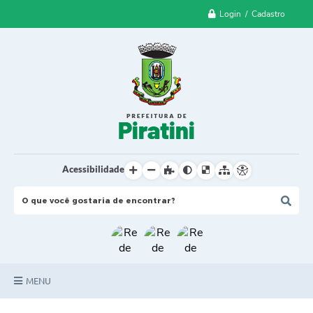
Login / Cadastro
Acessibilidade
MENU
Principal