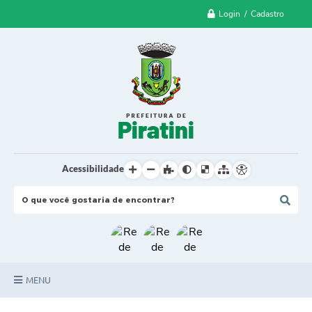
Login / Cadastro
Acessibilidade
MENU
Principal