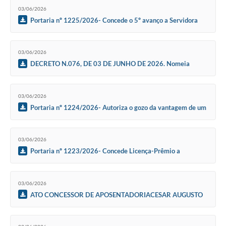
SIC
03/06/2026
Portaria nº 1225/2026- Concede o 5º avanço a Servidora
Diário Oficial
Municipal Maria Solange Farias Funar
Contato
03/06/2026
DECRETO N.076, DE 03 DE JUNHO DE 2026. Nomeia
membros para compor o Conselho do Bem Estar Animal
03/06/2026
Portaria nº 1224/2026- Autoriza o gozo da vantagem de um
(01) mês de Licença-Prêmio
03/06/2026
Portaria nº 1223/2026- Concede Licença-Prêmio a
Servidora Municipal Sandra Regina Barbosa Basilio.
03/06/2026
ATO CONCESSOR DE APOSENTADORIACESAR AUGUSTO
NUNES